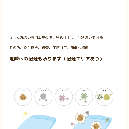
ふとん丸洗い専門工場の為、特急仕上げ、個別洗いも可能
その他、染み抜き、保管、圧縮加工、簡単な補修、
近隣への配達も承ります（配達エリアあり）