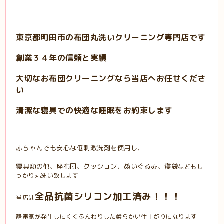
東京都町田市の布団丸洗いクリーニング専門店です
創業３４年の信頼と実績
大切なお布団クリーニングなら
当店へお任せくださ
い
清潔な寝具での快適な睡眠をお約束します
赤ちゃんでも安心な低刺激洗剤を使用し、
寝具類の他、座布団、クッション、ぬいぐるみ、寝袋
などもし
っかり丸洗い致します
全品抗菌シリコン加工済み！！！
当店は
静電気が発生しにくくふんわりした柔らかい仕上がりになります