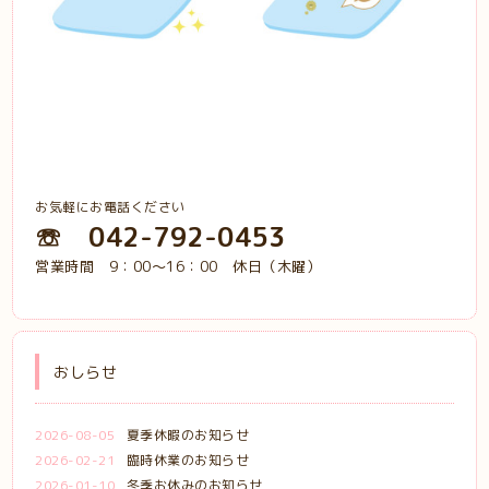
お気軽にお電話ください
☏ 042-792-0453
営業時間 9：00～16：00 休日（木曜）
おしらせ
2026-08-05
夏季休暇のお知らせ
2026-02-21
臨時休業のお知らせ
2026-01-10
冬季お休みのお知らせ